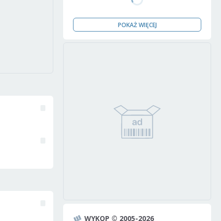
POKAŻ WIĘCEJ
WYKOP © 2005-2026