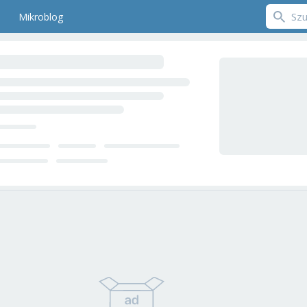
Mikroblog