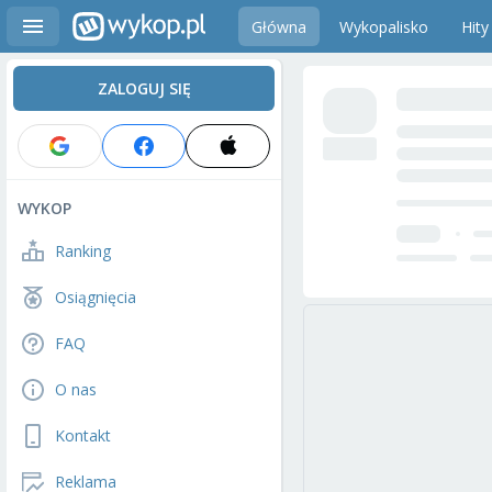
Główna
Wykopalisko
Hity
ZALOGUJ SIĘ
WYKOP
Ranking
Osiągnięcia
FAQ
O nas
Kontakt
Reklama