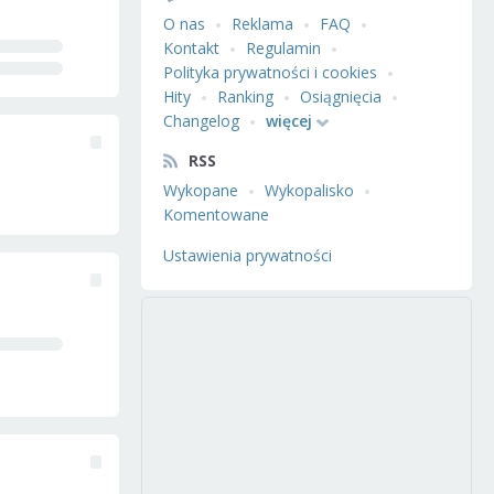
O nas
Reklama
FAQ
Kontakt
Regulamin
Polityka prywatności i cookies
Hity
Ranking
Osiągnięcia
Changelog
więcej
RSS
Wykopane
Wykopalisko
Komentowane
Ustawienia prywatności