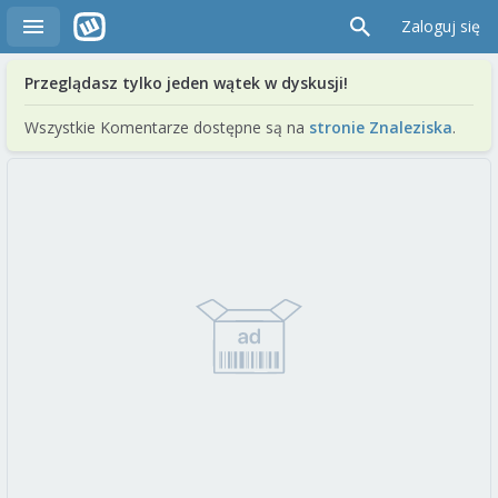
Zaloguj się
Przeglądasz tylko jeden wątek w dyskusji!
Wszystkie Komentarze dostępne są na
stronie Znaleziska
.