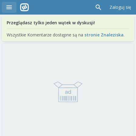
Zaloguj się
Przeglądasz tylko jeden wątek w dyskusji!
Wszystkie Komentarze dostępne są na
stronie Znaleziska
.