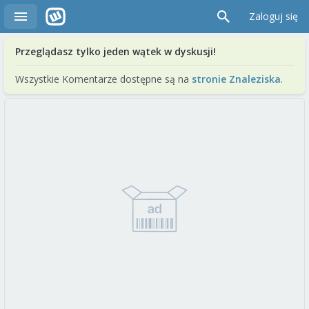
Zaloguj się
Przeglądasz tylko jeden wątek w dyskusji!
Wszystkie Komentarze dostępne są na
stronie Znaleziska
.