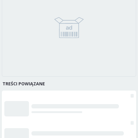
TREŚCI POWIĄZANE