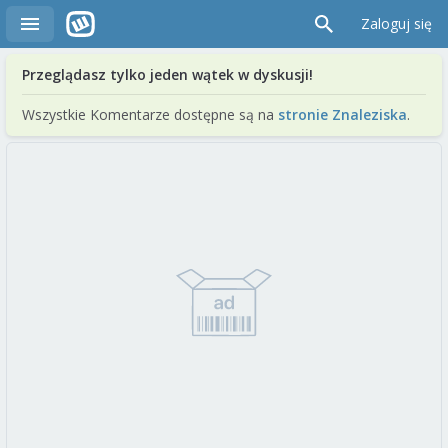
Zaloguj się
Przeglądasz tylko jeden wątek w dyskusji!
Wszystkie Komentarze dostępne są na
stronie Znaleziska
.