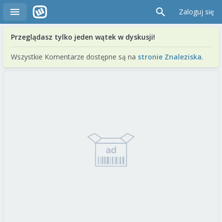
Zaloguj się
Przeglądasz tylko jeden wątek w dyskusji!
Wszystkie Komentarze dostępne są na
stronie Znaleziska
.