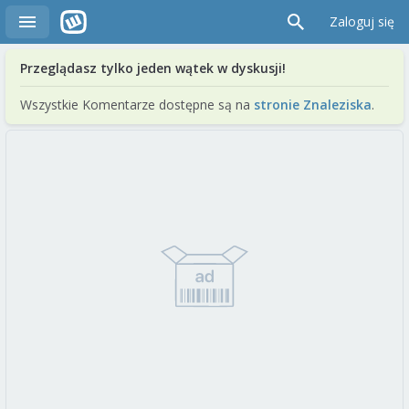
Zaloguj się
Przeglądasz tylko jeden wątek w dyskusji!
Wszystkie Komentarze dostępne są na
stronie Znaleziska
.