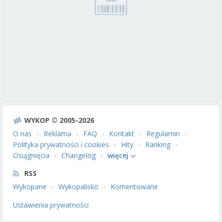
WYKOP © 2005-2026
O nas
Reklama
FAQ
Kontakt
Regulamin
Polityka prywatności i cookies
Hity
Ranking
Osiągnięcia
Changelog
więcej
RSS
Wykopane
Wykopalisko
Komentowane
Ustawienia prywatności