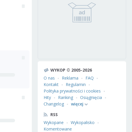
WYKOP © 2005-2026
O nas
Reklama
FAQ
Kontakt
Regulamin
Polityka prywatności i cookies
Hity
Ranking
Osiągnięcia
Changelog
więcej
RSS
Wykopane
Wykopalisko
Komentowane