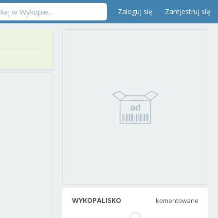
Zaloguj się
Zarejestruj się
WYKOPALISKO
komentowane