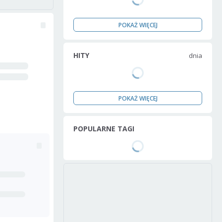
POKAŻ WIĘCEJ
HITY
dnia
POKAŻ WIĘCEJ
POPULARNE TAGI