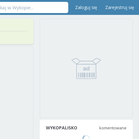
Zaloguj się
Zarejestruj się
WYKOPALISKO
komentowane