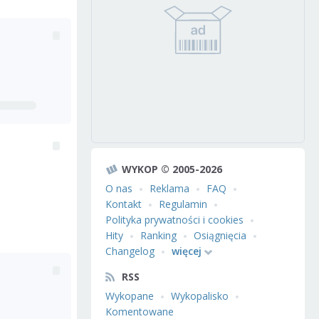
WYKOP © 2005-2026
O nas
Reklama
FAQ
Kontakt
Regulamin
Polityka prywatności i cookies
Hity
Ranking
Osiągnięcia
Changelog
więcej
RSS
Wykopane
Wykopalisko
Komentowane