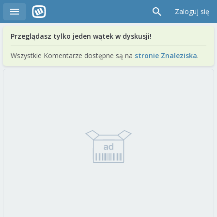
Zaloguj się
Przeglądasz tylko jeden wątek w dyskusji!
Wszystkie Komentarze dostępne są na
stronie Znaleziska
.