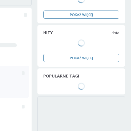
POKAŻ WIĘCEJ
HITY
dnia
POKAŻ WIĘCEJ
POPULARNE TAGI