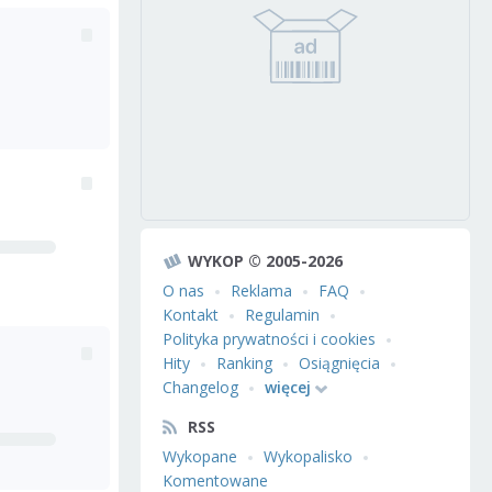
WYKOP © 2005-2026
O nas
Reklama
FAQ
Kontakt
Regulamin
Polityka prywatności i cookies
Hity
Ranking
Osiągnięcia
Changelog
więcej
RSS
Wykopane
Wykopalisko
Komentowane