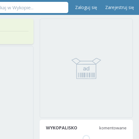
Zaloguj się
Zarejestruj się
WYKOPALISKO
komentowane