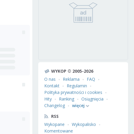
WYKOP © 2005-2026
O nas
Reklama
FAQ
Kontakt
Regulamin
Polityka prywatności i cookies
Hity
Ranking
Osiągnięcia
Changelog
więcej
RSS
Wykopane
Wykopalisko
Komentowane