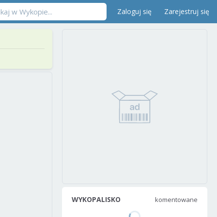
Zaloguj się
Zarejestruj się
WYKOPALISKO
komentowane