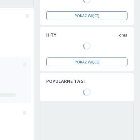
POKAŻ WIĘCEJ
HITY
dnia
POKAŻ WIĘCEJ
POPULARNE TAGI