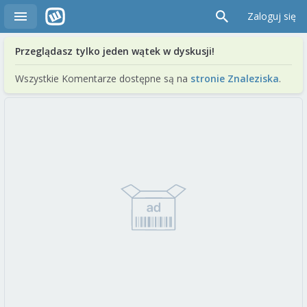
Zaloguj się
Przeglądasz tylko jeden wątek w dyskusji!
Wszystkie Komentarze dostępne są na
stronie Znaleziska
.