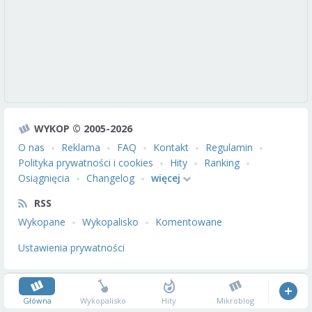
WYKOP © 2005-2026
O nas
Reklama
FAQ
Kontakt
Regulamin
Polityka prywatności i cookies
Hity
Ranking
Osiągnięcia
Changelog
więcej
RSS
Wykopane
Wykopalisko
Komentowane
Ustawienia prywatności
Główna
Wykopalisko
Hity
Mikroblog