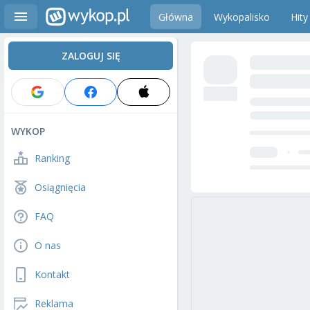
Główna
Wykopalisko
Hity
ZALOGUJ SIĘ
WYKOP
Ranking
Osiągnięcia
FAQ
O nas
Kontakt
Reklama