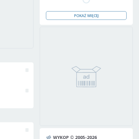
POKAŻ WIĘCEJ
WYKOP © 2005-2026