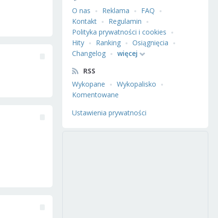
O nas
Reklama
FAQ
Kontakt
Regulamin
Polityka prywatności i cookies
Hity
Ranking
Osiągnięcia
Changelog
więcej
RSS
Wykopane
Wykopalisko
Komentowane
Ustawienia prywatności