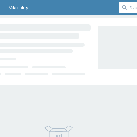
Mikroblog