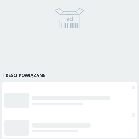
TREŚCI POWIĄZANE