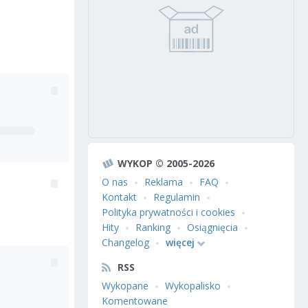
WYKOP © 2005-2026
O nas
Reklama
FAQ
Kontakt
Regulamin
Polityka prywatności i cookies
Hity
Ranking
Osiągnięcia
Changelog
więcej
RSS
Wykopane
Wykopalisko
Komentowane