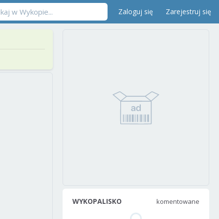
Zaloguj się
Zarejestruj się
WYKOPALISKO
komentowane