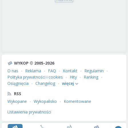
WYKOP © 2005-2026
O nas
Reklama
FAQ
Kontakt
Regulamin
Polityka prywatności i cookies
Hity
Ranking
Osiągnięcia
Changelog
więcej
RSS
Wykopane
Wykopalisko
Komentowane
Ustawienia prywatności