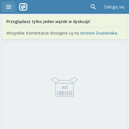
Zaloguj się
Przeglądasz tylko jeden wątek w dyskusji!
Wszystkie Komentarze dostępne są na
stronie Znaleziska
.