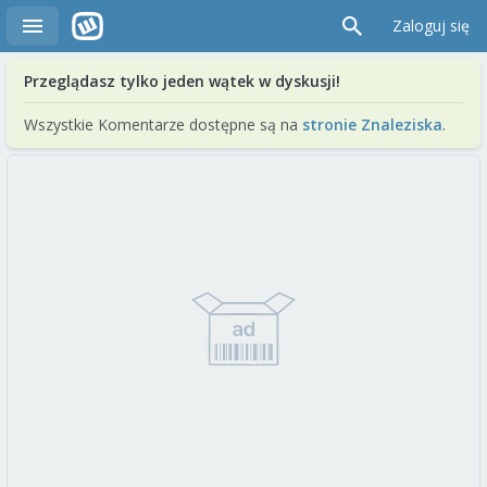
Zaloguj się
Przeglądasz tylko jeden wątek w dyskusji!
Wszystkie Komentarze dostępne są na
stronie Znaleziska
.