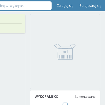
Zaloguj się
Zarejestruj się
WYKOPALISKO
komentowane