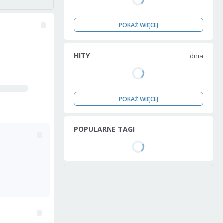
POKAŻ WIĘCEJ
HITY
dnia
POKAŻ WIĘCEJ
POPULARNE TAGI