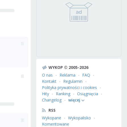
WYKOP © 2005-2026
O nas
Reklama
FAQ
Kontakt
Regulamin
Polityka prywatności i cookies
Hity
Ranking
Osiągnięcia
Changelog
więcej
RSS
Wykopane
Wykopalisko
Komentowane