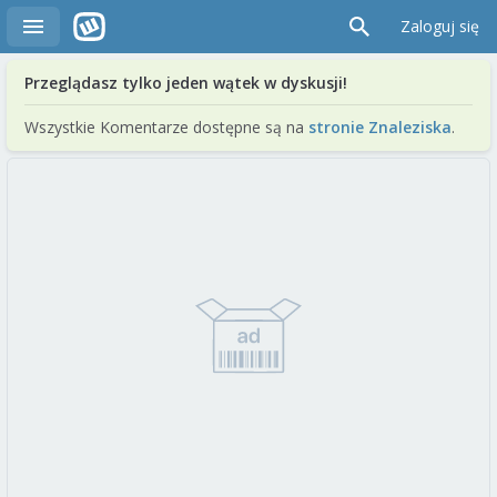
Zaloguj się
Przeglądasz tylko jeden wątek w dyskusji!
Wszystkie Komentarze dostępne są na
stronie Znaleziska
.