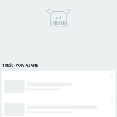
TREŚCI POWIĄZANE