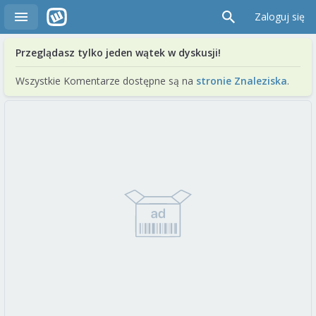
Zaloguj się
Przeglądasz tylko jeden wątek w dyskusji!
Wszystkie Komentarze dostępne są na
stronie Znaleziska
.