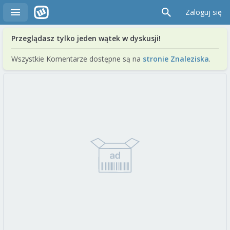
Zaloguj się
Przeglądasz tylko jeden wątek w dyskusji!
Wszystkie Komentarze dostępne są na
stronie Znaleziska
.