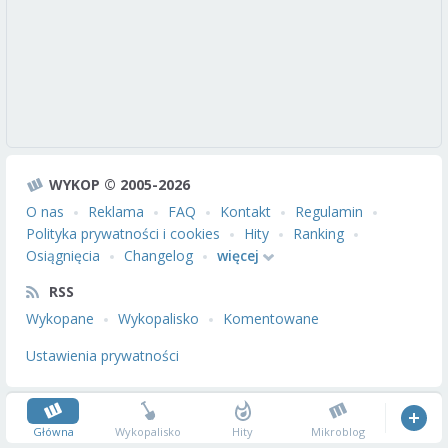
WYKOP © 2005-2026
O nas
Reklama
FAQ
Kontakt
Regulamin
Polityka prywatności i cookies
Hity
Ranking
Osiągnięcia
Changelog
więcej
RSS
Wykopane
Wykopalisko
Komentowane
Ustawienia prywatności
Główna
Wykopalisko
Hity
Mikroblog