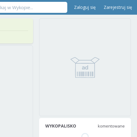
Zaloguj się
Zarejestruj się
WYKOPALISKO
komentowane