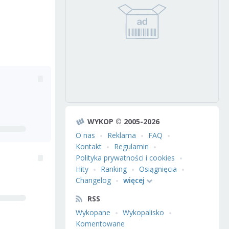
WYKOP © 2005-2026
O nas
Reklama
FAQ
Kontakt
Regulamin
Polityka prywatności i cookies
Hity
Ranking
Osiągnięcia
Changelog
więcej
RSS
Wykopane
Wykopalisko
Komentowane