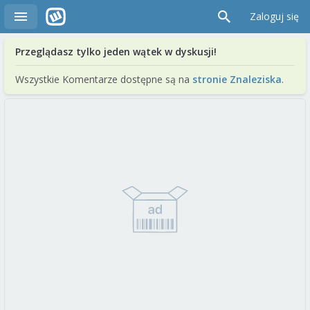
Zaloguj się
Przeglądasz tylko jeden wątek w dyskusji!
Wszystkie Komentarze dostępne są na
stronie Znaleziska
.