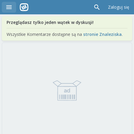
Zaloguj się
Przeglądasz tylko jeden wątek w dyskusji!
Wszystkie Komentarze dostępne są na
stronie Znaleziska
.