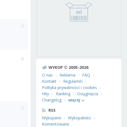
WYKOP © 2005-2026
O nas
Reklama
FAQ
Kontakt
Regulamin
Polityka prywatności i cookies
Hity
Ranking
Osiągnięcia
Changelog
więcej
RSS
Wykopane
Wykopalisko
Komentowane