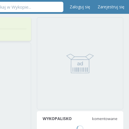
Zaloguj się
Zarejestruj się
WYKOPALISKO
komentowane