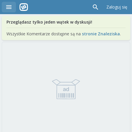
Zaloguj się
Przeglądasz tylko jeden wątek w dyskusji!
Wszystkie Komentarze dostępne są na
stronie Znaleziska
.