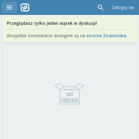
Zaloguj się
Przeglądasz tylko jeden wątek w dyskusji!
Wszystkie Komentarze dostępne są na
stronie Znaleziska
.