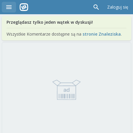
Zaloguj się
Przeglądasz tylko jeden wątek w dyskusji!
Wszystkie Komentarze dostępne są na
stronie Znaleziska
.