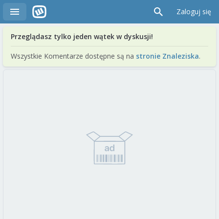
Zaloguj się
Przeglądasz tylko jeden wątek w dyskusji!
Wszystkie Komentarze dostępne są na
stronie Znaleziska
.