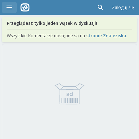
Zaloguj się
Przeglądasz tylko jeden wątek w dyskusji!
Wszystkie Komentarze dostępne są na
stronie Znaleziska
.