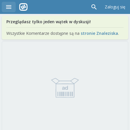
Zaloguj się
Przeglądasz tylko jeden wątek w dyskusji!
Wszystkie Komentarze dostępne są na
stronie Znaleziska
.