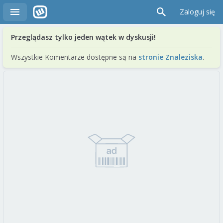
Zaloguj się
Przeglądasz tylko jeden wątek w dyskusji!
Wszystkie Komentarze dostępne są na
stronie Znaleziska
.