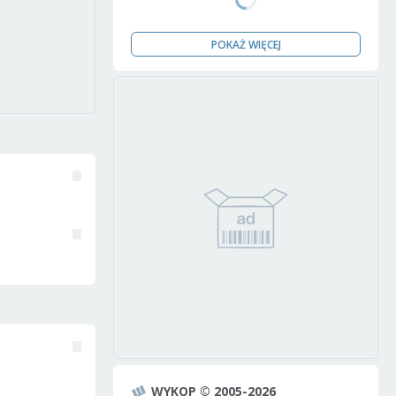
POKAŻ WIĘCEJ
WYKOP © 2005-2026