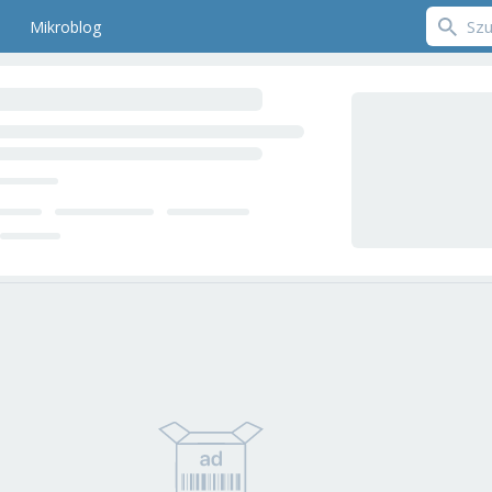
Mikroblog