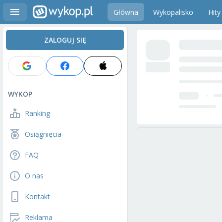
Główna
Wykopalisko
Hity
ZALOGUJ SIĘ
WYKOP
Ranking
Osiągnięcia
FAQ
O nas
Kontakt
Reklama