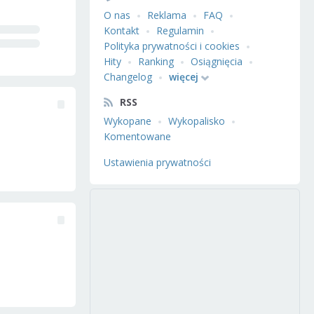
O nas
Reklama
FAQ
Kontakt
Regulamin
Polityka prywatności i cookies
Hity
Ranking
Osiągnięcia
Changelog
więcej
RSS
Wykopane
Wykopalisko
Komentowane
Ustawienia prywatności