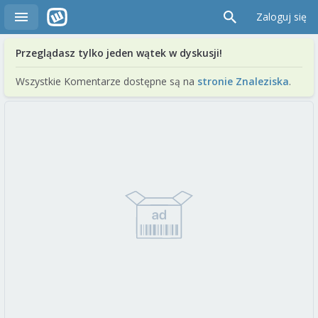
Zaloguj się
Przeglądasz tylko jeden wątek w dyskusji!
Wszystkie Komentarze dostępne są na
stronie Znaleziska
.