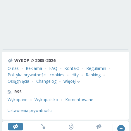
WYKOP © 2005-2026
O nas
Reklama
FAQ
Kontakt
Regulamin
Polityka prywatności i cookies
Hity
Ranking
Osiągnięcia
Changelog
więcej
RSS
Wykopane
Wykopalisko
Komentowane
Ustawienia prywatności