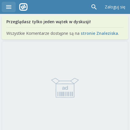
Zaloguj się
Przeglądasz tylko jeden wątek w dyskusji!
Wszystkie Komentarze dostępne są na
stronie Znaleziska
.