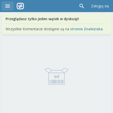
Zaloguj się
Przeglądasz tylko jeden wątek w dyskusji!
Wszystkie Komentarze dostępne są na
stronie Znaleziska
.