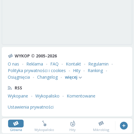
WYKOP © 2005-2026
O nas
Reklama
FAQ
Kontakt
Regulamin
Polityka prywatności i cookies
Hity
Ranking
Osiągnięcia
Changelog
więcej
RSS
Wykopane
Wykopalisko
Komentowane
Ustawienia prywatności
Główna
Wykopalisko
Hity
Mikroblog