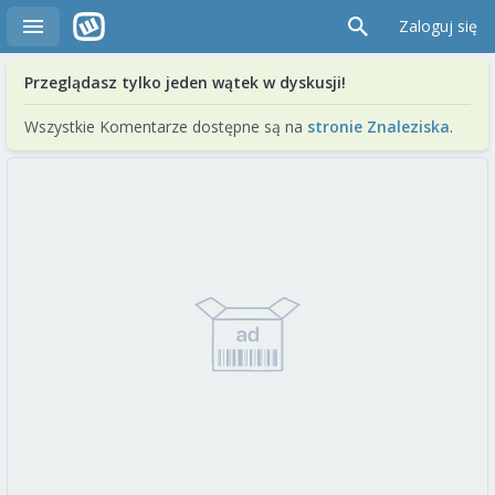
Zaloguj się
Przeglądasz tylko jeden wątek w dyskusji!
Wszystkie Komentarze dostępne są na
stronie Znaleziska
.