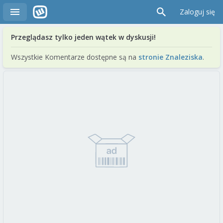
Zaloguj się
Przeglądasz tylko jeden wątek w dyskusji!
Wszystkie Komentarze dostępne są na
stronie Znaleziska
.