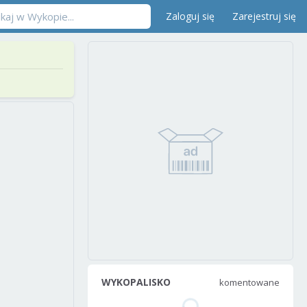
Zaloguj się
Zarejestruj się
WYKOPALISKO
komentowane