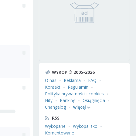
WYKOP © 2005-2026
O nas
Reklama
FAQ
Kontakt
Regulamin
Polityka prywatności i cookies
Hity
Ranking
Osiągnięcia
Changelog
więcej
RSS
Wykopane
Wykopalisko
Komentowane