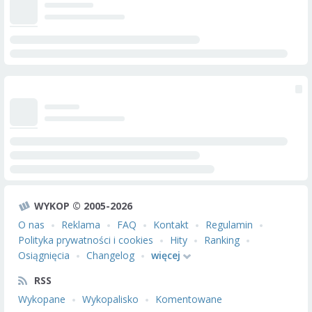
WYKOP © 2005-2026
O nas
Reklama
FAQ
Kontakt
Regulamin
Polityka prywatności i cookies
Hity
Ranking
Osiągnięcia
Changelog
więcej
RSS
Wykopane
Wykopalisko
Komentowane