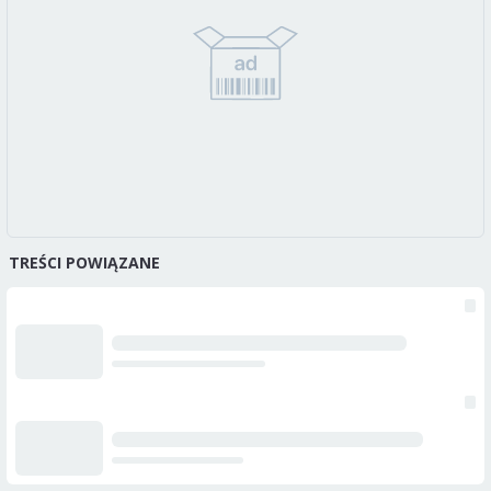
TREŚCI POWIĄZANE