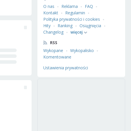
O nas
Reklama
FAQ
Kontakt
Regulamin
Polityka prywatności i cookies
Hity
Ranking
Osiągnięcia
Changelog
więcej
RSS
Wykopane
Wykopalisko
Komentowane
Ustawienia prywatności