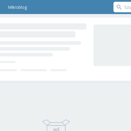
Mikroblog