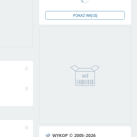
POKAŻ WIĘCEJ
WYKOP © 2005-2026