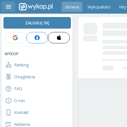
Główna
Wykopalisko
Hity
ZALOGUJ SIĘ
WYKOP
Ranking
Osiągnięcia
FAQ
O nas
Kontakt
Reklama