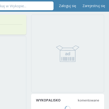
Zaloguj się
Zarejestruj się
WYKOPALISKO
komentowane