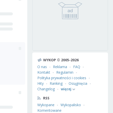
WYKOP © 2005-2026
O nas
Reklama
FAQ
Kontakt
Regulamin
Polityka prywatności i cookies
Hity
Ranking
Osiągnięcia
Changelog
więcej
RSS
Wykopane
Wykopalisko
Komentowane