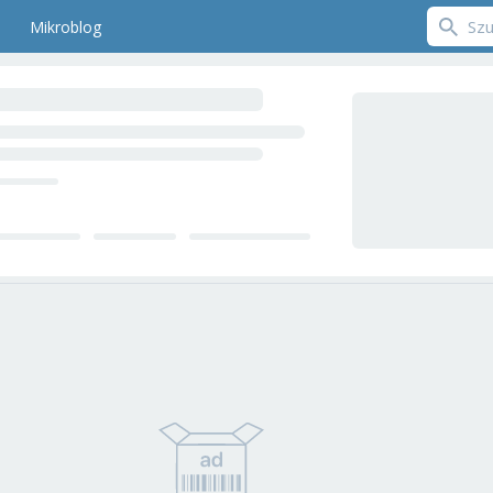
Mikroblog