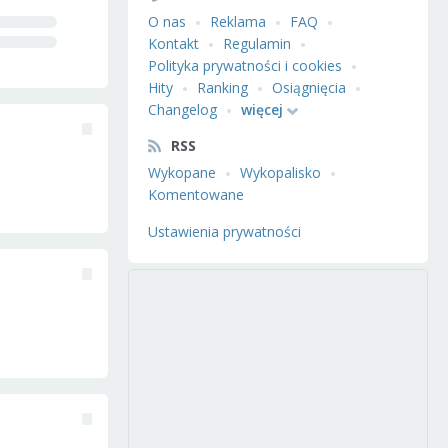
O nas
Reklama
FAQ
Kontakt
Regulamin
Polityka prywatności i cookies
Hity
Ranking
Osiągnięcia
Changelog
więcej
RSS
Wykopane
Wykopalisko
Komentowane
Ustawienia prywatności