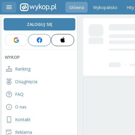
Główna
Wykopalisko
Hity
ZALOGUJ SIĘ
WYKOP
Ranking
Osiągnięcia
FAQ
O nas
Kontakt
Reklama