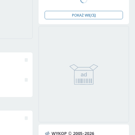
POKAŻ WIĘCEJ
WYKOP © 2005-2026