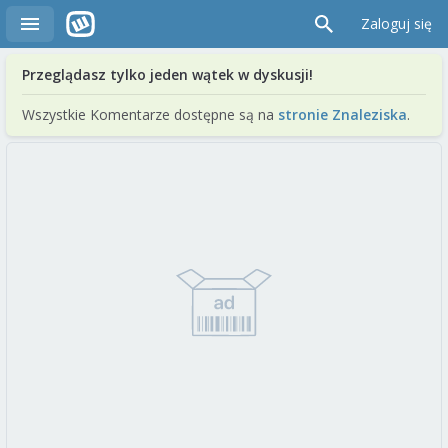
Zaloguj się
Przeglądasz tylko jeden wątek w dyskusji!
Wszystkie Komentarze dostępne są na
stronie Znaleziska
.