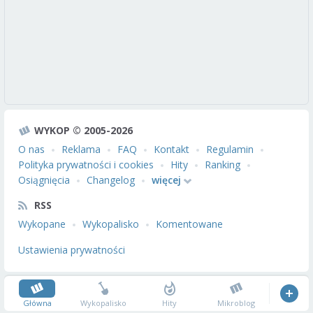
WYKOP © 2005-2026
O nas
Reklama
FAQ
Kontakt
Regulamin
Polityka prywatności i cookies
Hity
Ranking
Osiągnięcia
Changelog
więcej
RSS
Wykopane
Wykopalisko
Komentowane
Ustawienia prywatności
Główna
Wykopalisko
Hity
Mikroblog