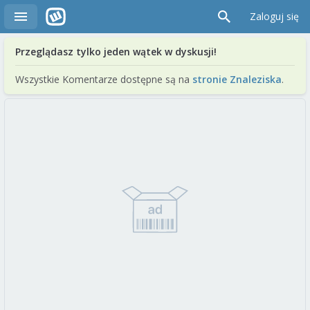
Zaloguj się
Przeglądasz tylko jeden wątek w dyskusji!
Wszystkie Komentarze dostępne są na
stronie Znaleziska
.