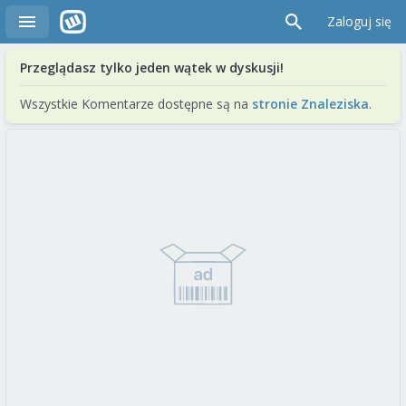
Zaloguj się
Przeglądasz tylko jeden wątek w dyskusji!
Wszystkie Komentarze dostępne są na
stronie Znaleziska
.