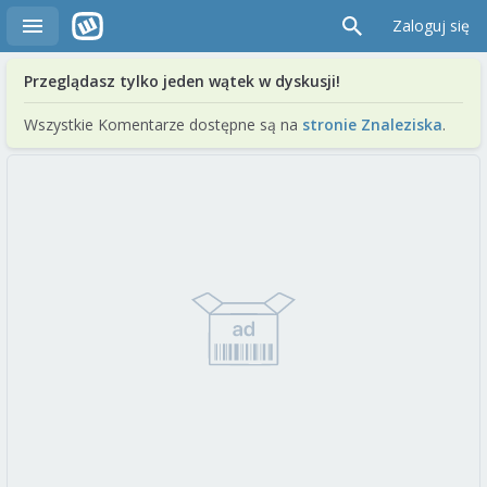
Zaloguj się
Przeglądasz tylko jeden wątek w dyskusji!
Wszystkie Komentarze dostępne są na
stronie Znaleziska
.